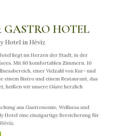
& GASTRO HOTEL
y Hotel in Hévíz
tel liegt im Herzen der Stadt, in der
sees. Mit 80 komfortablen Zimmern, 10
llnessbereich, einer Vielzahl von Kur- und
e einem Bistro und einem Restaurant, das
et, heißen wir unsere Gäste herzlich
schung aus Gastronomie, Wellness und
ly Hotel eine einzigartige Bereicherung für
Hévíz.