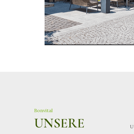
Bonvital
UNSERE
U