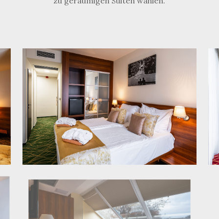
zu geräumigen Suiten wählen.