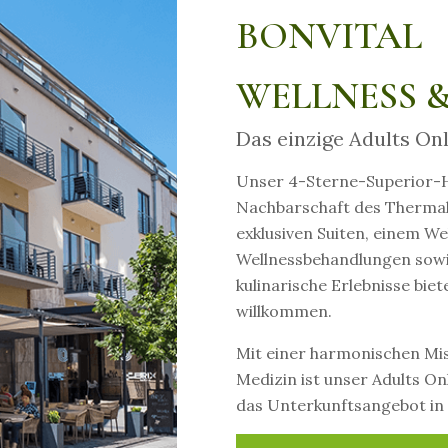
BONVITAL
WELLNESS 
Das einzige Adults Onl
Unser 4-Sterne-Superior-Ho
Nachbarschaft des Thermal
exklusiven Suiten, einem We
Wellnessbehandlungen sowi
kulinarische Erlebnisse biet
willkommen.
Mit einer harmonischen Mi
Medizin ist unser Adults On
das Unterkunftsangebot in 