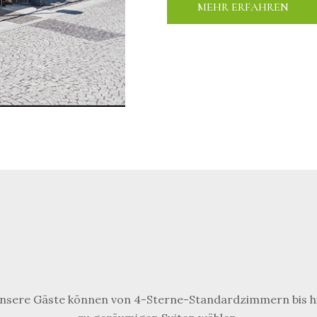
MEHR ERFAHREN
nsere Gäste können von 4-Sterne-Standardzimmern bis h