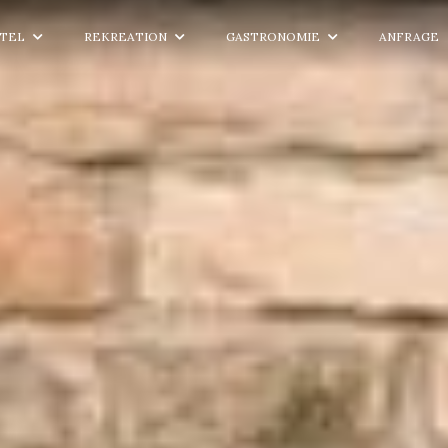
TEL
REKREATION
GASTRONOMIE
ANFRAGE