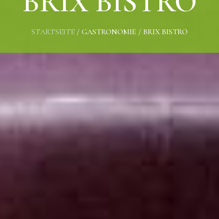
BRIX BISTRO
STARTSEITE
/
GASTRONOMIE
/
BRIX BISTRO