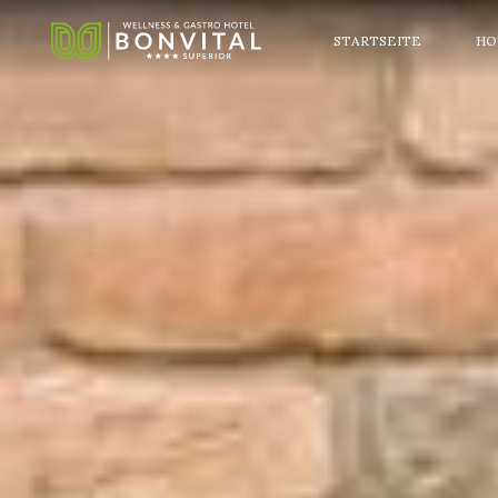
STARTSEITE
HO