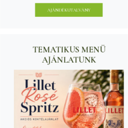
AJÁNDÉKUTALVÁNY
TEMATIKUS MENÜ
AJÁNLATUNK