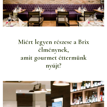
Miért legyen részese a Brix
élménynek,
amit gourmet éttermünk
nyújt?