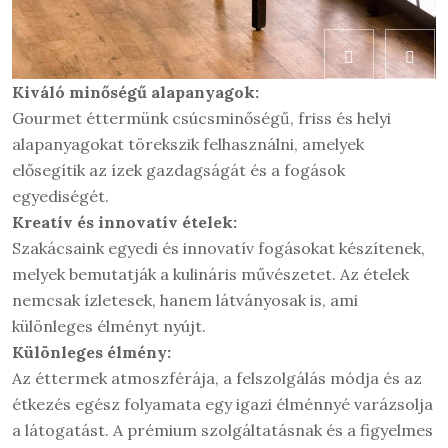
Kiváló minőségű alapanyagok:
Gourmet éttermünk csúcsminőségű, friss és helyi
alapanyagokat törekszik felhasználni, amelyek
elősegítik az ízek gazdagságát és a fogások
egyediségét.
Kreatív és innovatív ételek:
Szakácsaink egyedi és innovatív fogásokat készítenek,
melyek bemutatják a kulináris művészetet. Az ételek
nemcsak ízletesek, hanem látványosak is, ami
különleges élményt nyújt.
Különleges élmény:
Az éttermek atmoszférája, a felszolgálás módja és az
étkezés egész folyamata egy igazi élménnyé varázsolja
a látogatást. A prémium szolgáltatásnak és a figyelmes