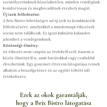
személyzetünknek köszönhetően, minden vendégünk
komfortosan és megbecsültnek érezheti magát.
Új ízek felfedezése:
A Brix Bistro lehetőséget ad új ízek és kombinációk
felfedezésére, amelyekkel a mindennapi étkezések
során nem találkozik. Ez igazi kulináris kalandot
jelenthet a vendégeinknek.
Közösségi élmény:
Az étkezés nem csupán az ételekről szól, hanem a
közös élményről is, amit barátokkal vagy családdal
élvezhetünk. Egy gourmet étterem látogatása remek
alkalom a beszélgetésre és az együtt töltött idő
értékelésére.
Ezek az okok garantálják,
hogy a Brix Bistro látogatása