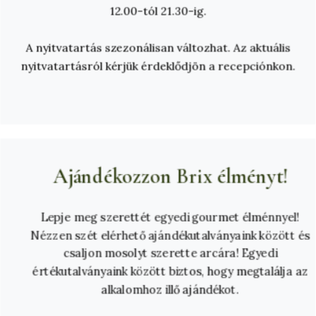
12.00-tól 21.30-ig.
A nyitvatartás szezonálisan változhat. Az aktuális
nyitvatartásról kérjük érdeklődjön a recepciónkon.
Ajándékozzon Brix élményt!
Lepje meg szerettét egyedi gourmet élménnyel!
Nézzen szét elérhető ajándékutalványaink között és
csaljon mosolyt szerette arcára! Egyedi
értékutalványaink között biztos, hogy megtalálja az
alkalomhoz illő ajándékot.