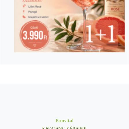
Bonvital
KEDVENC KÉPEINK