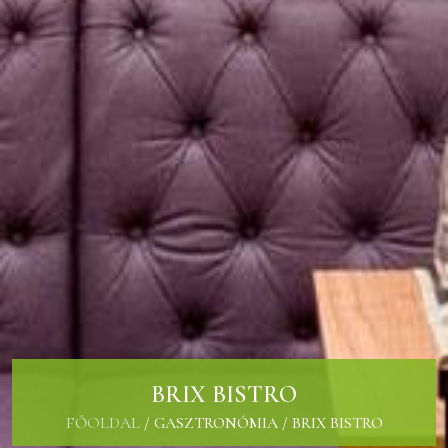
BRIX BISTRO
FŐOLDAL
/
GASZTRONÓMIA
/
BRIX BISTRO