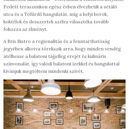
Fedett teraszunkon egész évben élvezhetik a sétáló
utca és a Tófürdő hangulatát, míg a helyi borok,
koktélok és desszertek széles választéka tovább
fokozza az élményt.
A Brix Bistro a regionalitás és a fenntarthatóság
jegyében alkotva törekszik arra, hogy minden vendég
átélhesse a balatoni tájjelleg erejét és kulináris
színvonalát, így valódi balatoni ízekkel és hangulattal
kívánjuk megtölteni mindenki szívét.