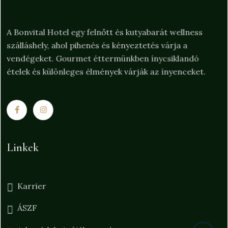
A Bonvital Hotel egy felnőtt és kutyabarát wellness
szálláshely, ahol pihenés és kényeztetés várja a
vendégeket. Gourmet éttermünkben ínycsiklandó
ételek és különleges élmények várják az ínyenceket.
Linkek
Karrier
ÁSZF