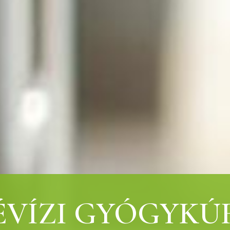
ÉVÍZI GYÓGYKÚ