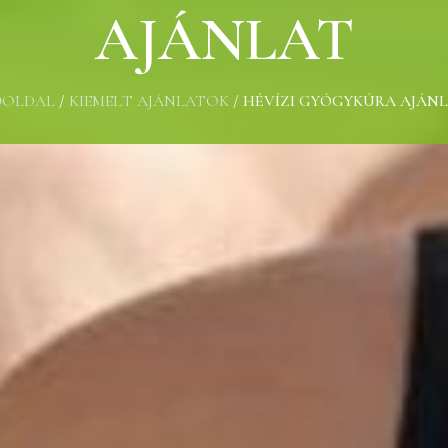
AJÁNLAT
ŐOLDAL
/
KIEMELT AJÁNLATOK
/
HÉVÍZI GYÓGYKÚRA AJÁN