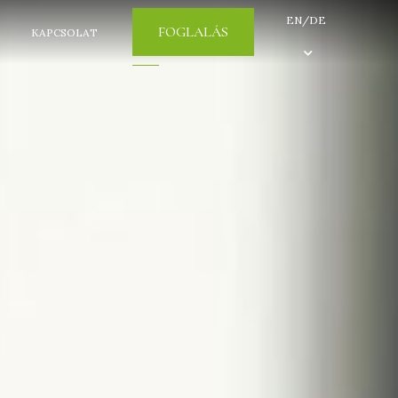
EN/DE
FOGLALÁS
KAPCSOLAT