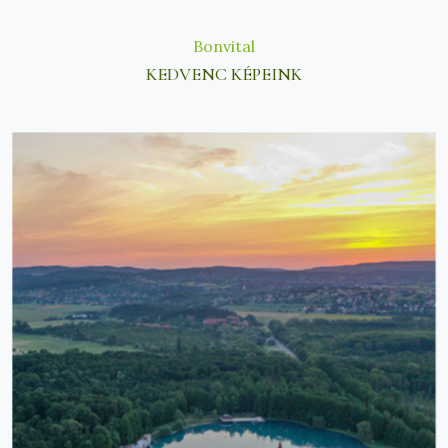
Bonvital
KEDVENC KÉPEINK